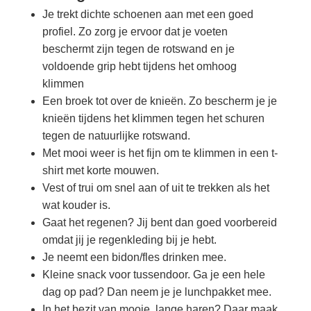
Je trekt dichte schoenen aan met een goed
profiel. Zo zorg je ervoor dat je voeten
beschermt zijn tegen de rotswand en je
voldoende grip hebt tijdens het omhoog
klimmen
Een broek tot over de knieën. Zo bescherm je je
knieën tijdens het klimmen tegen het schuren
tegen de natuurlijke rotswand.
Met mooi weer is het fijn om te klimmen in een t-
shirt met korte mouwen.
Vest of trui om snel aan of uit te trekken als het
wat kouder is.
Gaat het regenen? Jij bent dan goed voorbereid
omdat jij je regenkleding bij je hebt.
Je neemt een bidon/fles drinken mee.
Kleine snack voor tussendoor. Ga je een hele
dag op pad? Dan neem je je lunchpakket mee.
In het bezit van mooie, lange haren? Daar maak