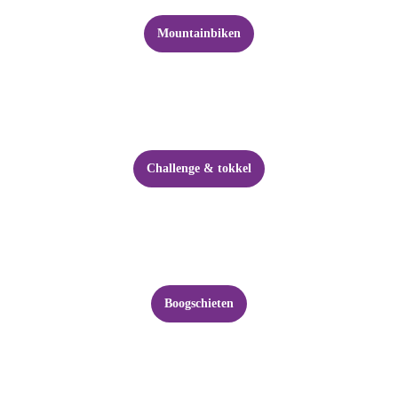
Mountainbiken
Challenge & tokkel
Boogschieten