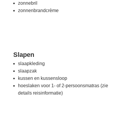
zonnebril
zonnenbrandcrème
Slapen
slaapkleding
slaapzak
kussen en kussensloop
hoeslaken voor 1- of 2-persoonsmatras (zie
details reisinformatie)