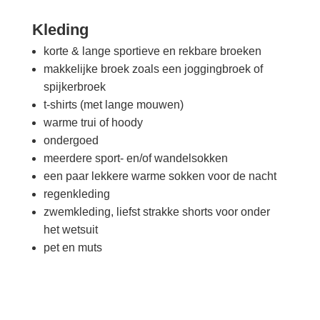
Kleding
korte & lange sportieve en rekbare broeken
makkelijke broek zoals een joggingbroek of
spijkerbroek
t-shirts (met lange mouwen)
warme trui of hoody
ondergoed
meerdere sport- en/of wandelsokken
een paar lekkere warme sokken voor de nacht
regenkleding
zwemkleding, liefst strakke shorts voor onder
het wetsuit
pet en muts