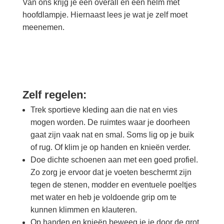
Van ons krijg je een overall en een helm met
hoofdlampje. Hiernaast lees je wat je zelf moet
meenemen.
Zelf regelen:
Trek sportieve kleding aan die nat en vies
mogen worden. De ruimtes waar je doorheen
gaat zijn vaak nat en smal. Soms lig op je buik
of rug. Of klim je op handen en knieën verder.
Doe dichte schoenen aan met een goed profiel.
Zo zorg je ervoor dat je voeten beschermt zijn
tegen de stenen, modder en eventuele poeltjes
met water en heb je voldoende grip om te
kunnen klimmen en klauteren.
Op handen en knieën beweeg je je door de grot.