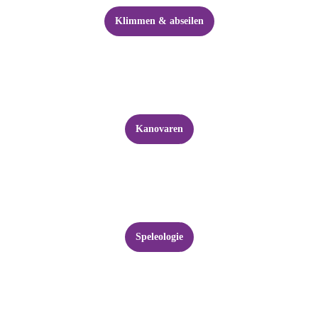
Klimmen & abseilen
Kanovaren
Speleologie