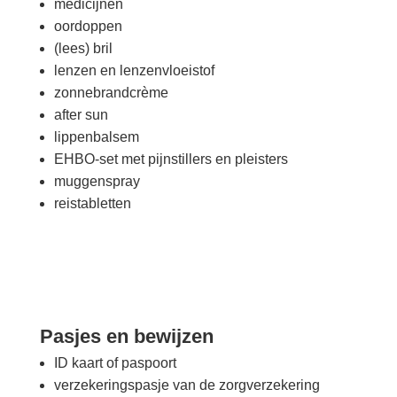
medicijnen
oordoppen
(lees) bril
lenzen en lenzenvloeistof
zonnebrandcrème
after sun
lippenbalsem
EHBO-set met pijnstillers en pleisters
muggenspray
reistabletten
Pasjes en bewijzen
ID kaart of paspoort
verzekeringspasje van de zorgverzekering