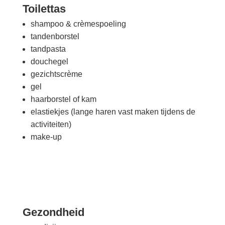
Toilettas
shampoo & crèmespoeling
tandenborstel
tandpasta
douchegel
gezichtscrème
gel
haarborstel of kam
elastiekjes (lange haren vast maken tijdens de
activiteiten)
make-up
Gezondheid