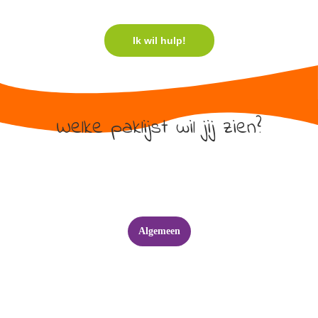
Ik wil hulp!
Welke paklijst wil jij zien?
Algemeen