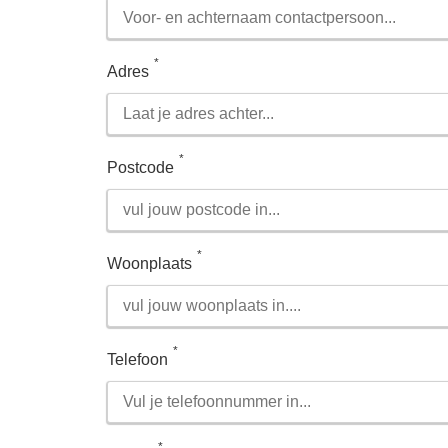
*
Adres
*
Postcode
*
Woonplaats
*
Telefoon
*