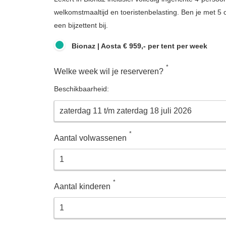
welkomstmaaltijd en toeristenbelasting. Ben je met 5
een bijzettent bij.
Bionaz | Aosta € 959,- per tent per week
*
Welke week wil je reserveren?
Beschikbaarheid:
*
Aantal volwassenen
*
Aantal kinderen