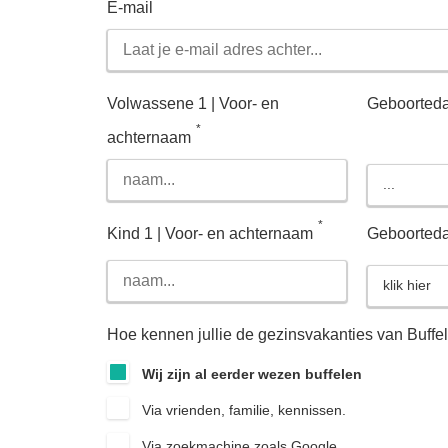
E-mail
Volwassene 1 | Voor- en
Geboorted
*
achternaam
...
*
Kind 1 | Voor- en achternaam
Geboorted
klik hier
Hoe kennen jullie de gezinsvakanties van Buffe
Wij zijn al eerder wezen buffelen
Via vrienden, familie, kennissen.
Via zoekmachine zoals Google