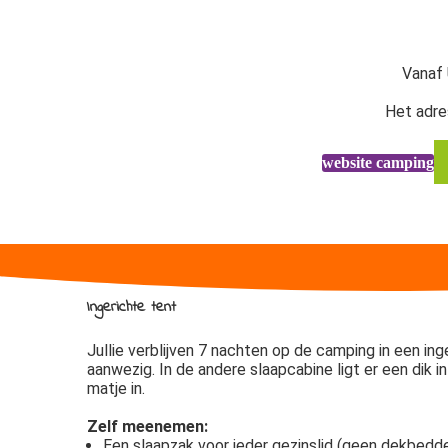
Vanaf 
Het adres
website camping
Ingerichte tent
Jullie verblijven 7 nachten op de camping in een 
aanwezig. In de andere slaapcabine ligt er een dik i
matje in.
Zelf meenemen:
Een slaapzak voor ieder gezinslid (geen dekbedden