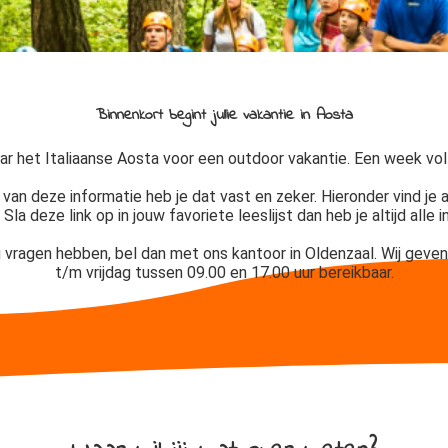
Binnenkort begint jullie vakantie in Aosta
r het Italiaanse Aosta voor een outdoor vakantie. Een week vol 
n van deze informatie heb je dat vast en zeker. Hieronder
vind je 
la deze link op in jouw favoriete leeslijst dan heb je altijd alle 
vragen hebben, bel dan met ons kantoor in Oldenzaal. Wij geven
t/m vrijdag tussen 09.00 en 17.00 uur bereikbaar.