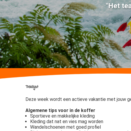
"Het te
Paklijst
Deze week wordt een actieve vakantie met jouw ge
Algemene tips voor in de koffer
Sportieve en makkelijke kleding
Kleding dat nat en vies mag worden
Wandelschoenen met goed profiel