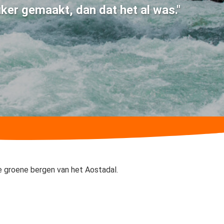
uker gemaakt, dan dat het al was."
e groene bergen van het Aostadal.