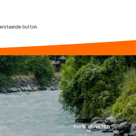
nderstaande button.
100% genieten