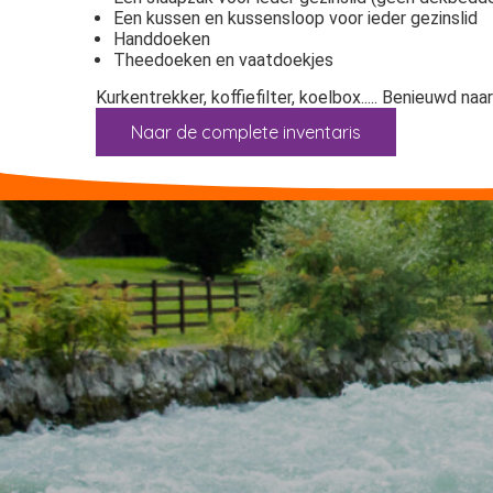
Een kussen en kussensloop voor ieder gezinslid
Handdoeken
Theedoeken en vaatdoekjes
Kurkentrekker, koffiefilter, koelbox..... Benieuwd n
Naar de complete inventaris