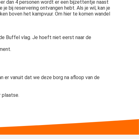
er dan 4 personen wordt er een bijzettentje naast
je bij reservering ontvangen hebt. Als je wil, kan je
 koken boven het kampvuur. Om hier te komen wandel
 Buffel vlag. Je hoeft niet eerst naar de
ement.
an er vanuit dat we deze borg na afloop van de
r plaatse.