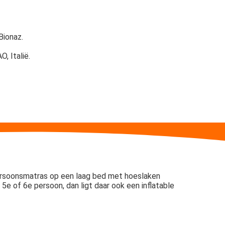
Bionaz.
O, Italië.
epersoonsmatras op een laag bed met hoeslaken
 5e of 6e persoon, dan ligt daar ook een inflatable