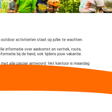
outdoor activiteiten staat op jullie te wachten.
alle informatie over aankomst en vertrek, route,
informatie bij de hand, ook tijdens jouw vakantie.
 met alle plezier antwoord. Het kantoor is
maandag