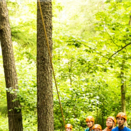
reisinformatie
Aosta - Italië