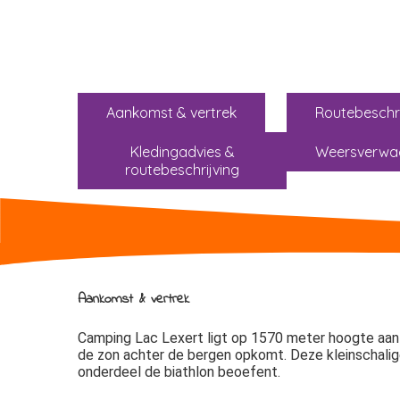
Aankomst & vertrek
Routebeschri
Kledingadvies &
Weersverwa
routebeschrijving
Aankomst & vertrek
Camping Lac Lexert ligt op 1570 meter hoogte aan L
de zon achter de bergen opkomt. Deze kleinschalige
onderdeel de biathlon beoefent.